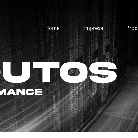
Home
Empresa
Prod
dutos
rmance