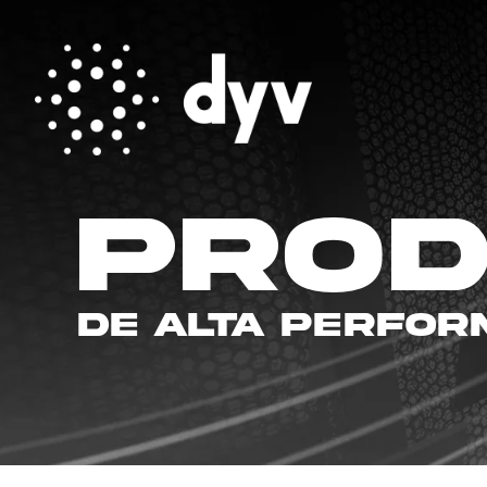
Pro
De alta perfo