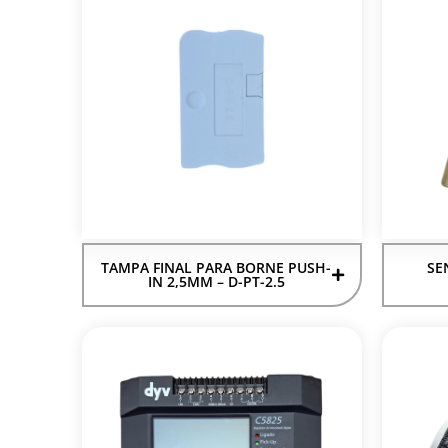
TAMPA FINAL PARA BORNE PUSH-
SE
IN 2,5MM – D-PT-2.5