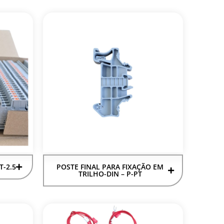
T-2.5
POSTE FINAL PARA FIXAÇÃO EM
TRILHO-DIN – P-PT