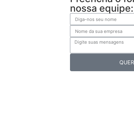
nossa equipe:
QUER