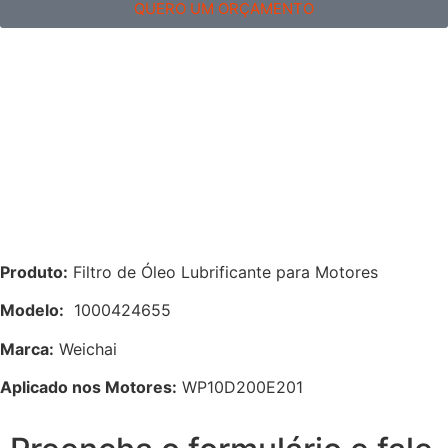
QUERO UM ORÇAMENTO
Produto:
Filtro de Óleo Lubrificante para Motores
Modelo:
1000424655
Marca:
Weichai
Aplicado nos Motores:
WP10D200E201