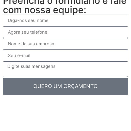
Preencha o formulário e fale
com nossa equipe:
QUERO UM ORÇAMENTO