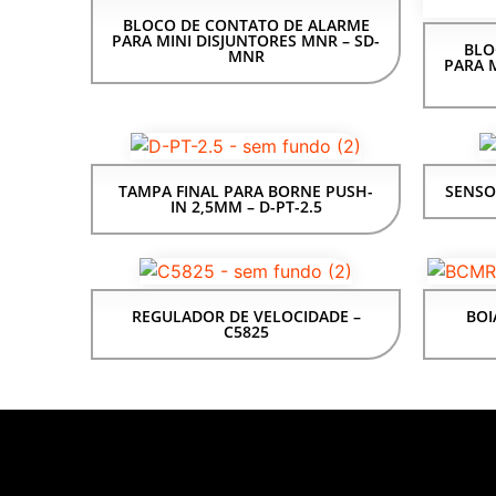
BLOCO DE CONTATO DE ALARME
PARA MINI DISJUNTORES MNR – SD-
BLO
MNR
PARA M
TAMPA FINAL PARA BORNE PUSH-
SENSO
IN 2,5MM – D-PT-2.5
REGULADOR DE VELOCIDADE –
BOI
C5825