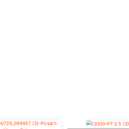
Home
Empresa
Prod
os