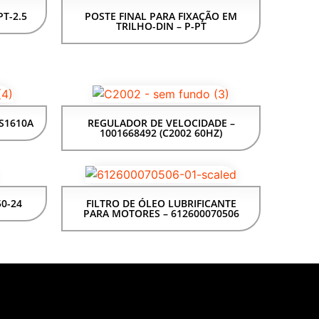
PT-2.5
POSTE FINAL PARA FIXAÇÃO EM
TRILHO-DIN – P-PT
S1610A
REGULADOR DE VELOCIDADE –
1001668492 (C2002 60HZ)
50-24
FILTRO DE ÓLEO LUBRIFICANTE
PARA MOTORES – 612600070506