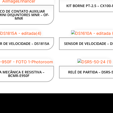
KIT BORNE PT-2.5 – CX100-
CO DE CONTATO AUXILIAR
INI DISJUNTORES MNR – OF-
MNR
R DE VELOCIDADE – DS1815A
SENSOR DE VELOCIDADE – D
A MECÂNICA E RESISTIVA –
RELÉ DE PARTIDA – DSR5-
BCMR-E950F