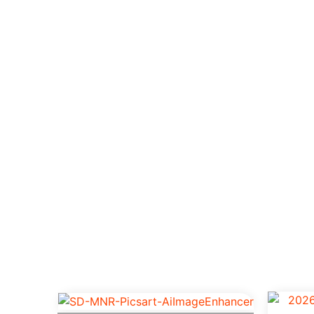
Produt
De alta performance