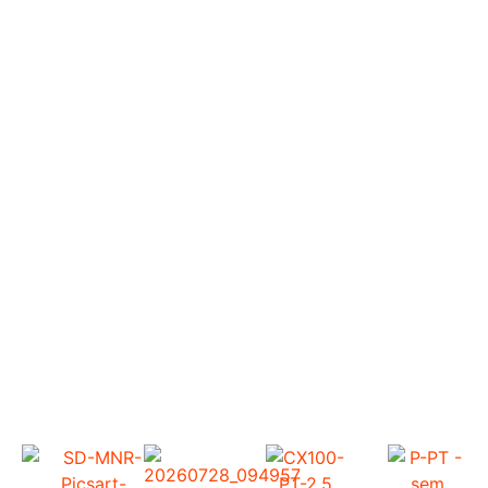
Produtos
De alta performance