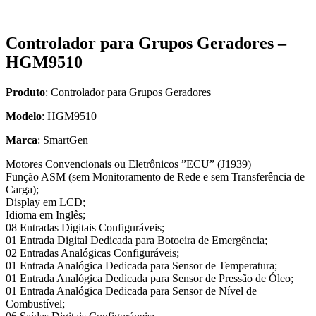
Controlador para Grupos Geradores –
HGM9510
Produto
: Controlador para Grupos Geradores
Modelo
: HGM9510
Marca
: SmartGen
Motores Convencionais ou Eletrônicos ”ECU” (J1939)
Função ASM (sem Monitoramento de Rede e sem Transferência de
Carga);
Display em LCD;
Idioma em Inglês;
08 Entradas Digitais Configuráveis;
01 Entrada Digital Dedicada para Botoeira de Emergência;
02 Entradas Analógicas Configuráveis;
01 Entrada Analógica Dedicada para Sensor de Temperatura;
01 Entrada Analógica Dedicada para Sensor de Pressão de Óleo;
01 Entrada Analógica Dedicada para Sensor de Nível de
Combustível;