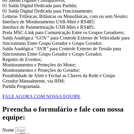
06 Saídas Digitais Configuráveis;
01 Saída Digital Dedicada para Partida;
01 Saída Digital Dedicada para Funcionamento;
Leituras Trifásicas, Bifásicas ou Monofásicas, com ou sem Neutro;
Interface de Monitoramento USB-Mini e RS485;
Interface de Parametrização USB-Mini e RS485;
Porta MSC-Link para Comunicação Entre os Grupos Geradores;
Saída Analógica “GOV” para Controle Externo de Velocidade para
Sincronismo Entre Grupo Gerador e Grupo Gerador;
Saída Analógica “AVR” para Controle Externo de Tensão para
Sincronismo Entre Grupo Gerador e Grupo Gerador;
Registro de Eventos;
Monitoramentos e Proteções do Motor;
Monitoramentos e Proteções do Gerador;
Possibilidade de Abrir e Fechar as Chaves da Rede e Grupo
Gerador Manualmente, via IHM;
Partida Programada.
FALE AGORA COM NOSSA EQUIPE
Preencha o formulário e fale com nossa
equipe:
Nome