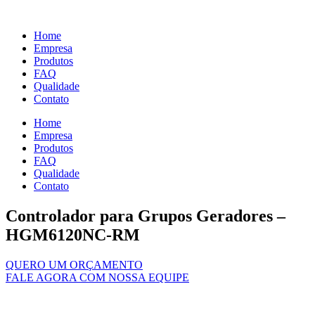
Ir
para
Home
o
Empresa
conteúdo
Produtos
FAQ
Qualidade
Contato
Home
Empresa
Produtos
FAQ
Qualidade
Contato
Controlador para Grupos Geradores –
HGM6120NC-RM
QUERO UM ORÇAMENTO
FALE AGORA COM NOSSA EQUIPE