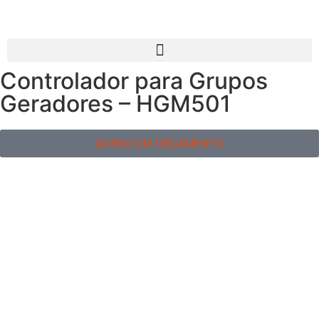
Controlador para Grupos
Geradores – HGM501
QUERO UM ORÇAMENTO