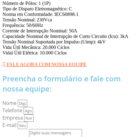
Número de Pólos: 1 (1P)
Tipo de Disparo Eletromagnético: C
Norma em Conformidade: IEC60898-1
Tensão Nominal: 230Vca
Frequência: 50/60Hz
Corrente de Interrupção Nominal: 50A
Capacidade Nominal de Interrupção de Curto Circuito (Icu): 3kA
Tensão Nominal Suportada por Impulso (Uimp): 4kV
Vida Útil Mecânica: 20.000 Ciclos
Vidal Útil Elétrica: 10.000 Ciclos
FALE AGORA COM NOSSA EQUIPE
Preencha o formulário e fale com
nossa equipe:
Nome
Telefone
Empresa
E-mail