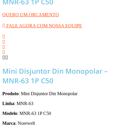
MNR-63 1P C50
QUERO UM ORÇAMENTO
FALE AGORA COM NOSSA EQUIPE
Mini Disjuntor Din Monopolar –
MNR-63 1P C50
Produto
: Mini Disjuntor Din Monopolar
Linha
: MNR-63
Modelo
: MNR-63 1P C50
Marca
: Norewell