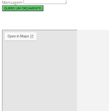
Mensagem
QUERO UM ORÇAMENTO