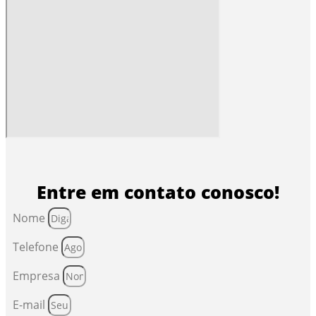
Entre em contato conosco!
Nome
Telefone
Empresa
E-mail