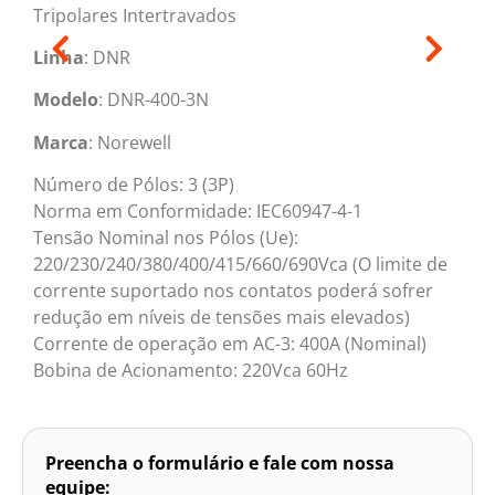
Tripolares Intertravados
Linha
: DNR
Modelo
: DNR-400-3N
Marca
: Norewell
Número de Pólos: 3 (3P)
Norma em Conformidade: IEC60947-4-1
Tensão Nominal nos Pólos (Ue):
220/230/240/380/400/415/660/690Vca (O limite de
corrente suportado nos contatos poderá sofrer
redução em níveis de tensões mais elevados)
Corrente de operação em AC-3: 400A (Nominal)
Bobina de Acionamento: 220Vca 60Hz
Preencha o formulário e fale com nossa
equipe: