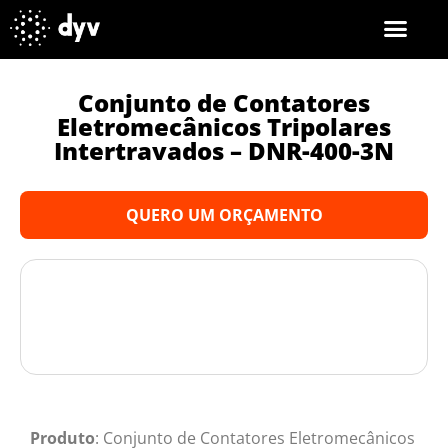
Conjunto de Contatores
Eletromecânicos Tripolares
Intertravados – DNR-400-3N
QUERO UM ORÇAMENTO
Produto
: Conjunto de Contatores Eletromecânicos