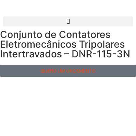
Conjunto de Contatores
Eletromecânicos Tripolares
Intertravados – DNR-115-3N
QUERO UM ORÇAMENTO