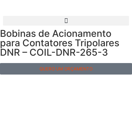
Bobinas de Acionamento
para Contatores Tripolares
DNR – COIL-DNR-265-3
QUERO UM ORÇAMENTO