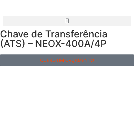
Chave de Transferência
(ATS) – NEOX-400A/4P
QUERO UM ORÇAMENTO