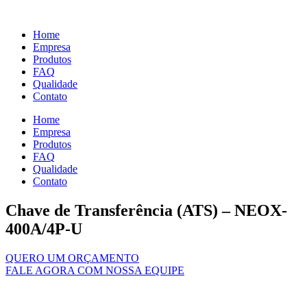
Ir
para
Home
o
Empresa
conteúdo
Produtos
FAQ
Qualidade
Contato
Home
Empresa
Produtos
FAQ
Qualidade
Contato
Chave de Transferência (ATS) – NEOX-
400A/4P-U
QUERO UM ORÇAMENTO
FALE AGORA COM NOSSA EQUIPE