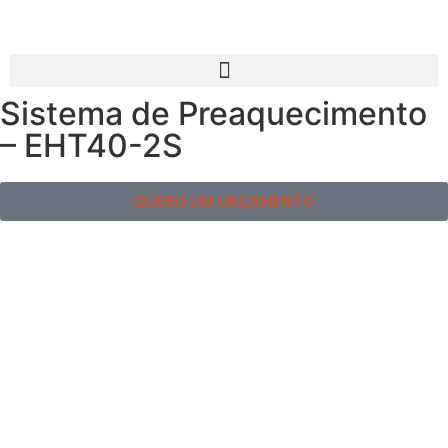
Sistema de Preaquecimento
– EHT40-2S
QUERO UM ORÇAMENTO