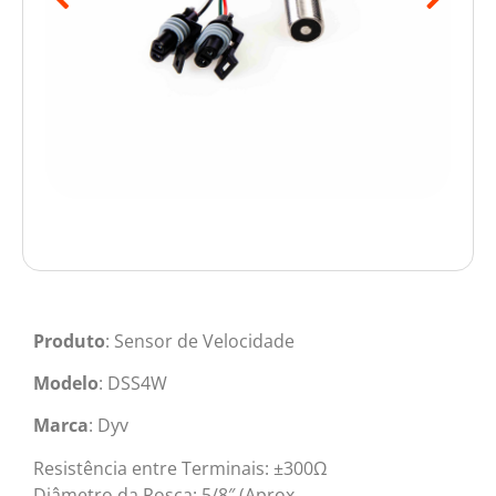
Produto
: Sensor de Velocidade
Modelo
: DSS4W
Marca
: Dyv
Resistência entre Terminais: ±300Ω
Diâmetro da Rosca: 5/8″ (Aprox.