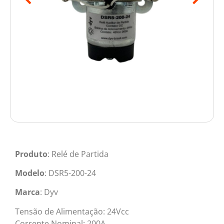
Produto
: Relé de Partida
Modelo
: DSR5-200-24
Marca
: Dyv
Tensão de Alimentação: 24Vcc
Corrente Nominal: 200A