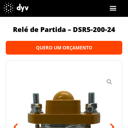
Relé de Partida – DSR5-200-24
QUERO UM ORÇAMENTO