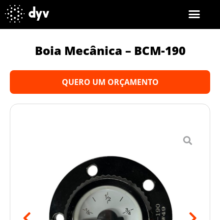
Boia Mecânica – BCM-190
QUERO UM ORÇAMENTO