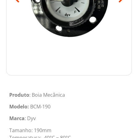
Produto
: Boia Mecânica
Modelo:
BCM-190
Marca
: Dyv
Tamanho: 190mm
Temperatura: -40°C ~ 80°C