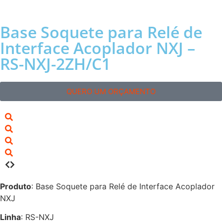
Base Soquete para Relé de
Interface Acoplador NXJ –
RS-NXJ-2ZH/C1
QUERO UM ORÇAMENTO
Produto
: Base Soquete para Relé de Interface Acoplador
NXJ
Linha
: RS-NXJ