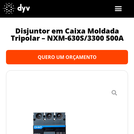
Disjuntor em Caixa Moldada
Tripolar – NXM-630S/3300 500A
QUERO UM ORÇAMENTO