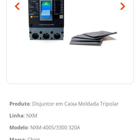
Produto
: Disjuntor em Caixa Moldada Tripolar
Linha
: NXM
Modelo
: NXM-400S/3300 320A
Marca
: Chint