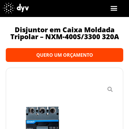
Disjuntor em Caixa Moldada
Tripolar – NXM-400S/3300 320A
QUERO UM ORÇAMENTO