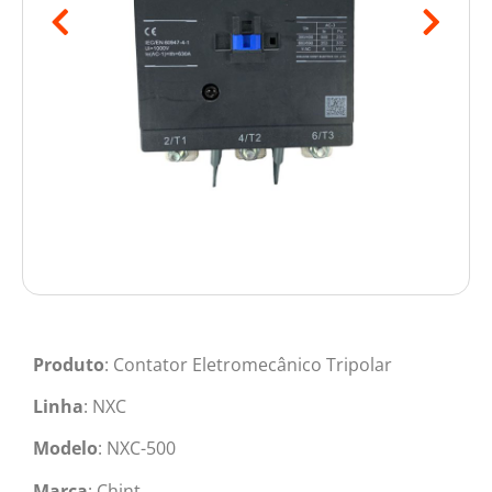
Produto
: Contator Eletromecânico Tripolar
Linha
: NXC
Modelo
: NXC-500
Marca
: Chint