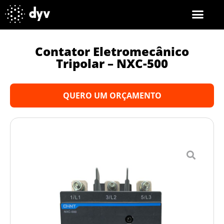
Contator Eletromecânico
Tripolar – NXC-500
QUERO UM ORÇAMENTO