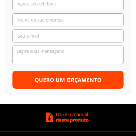
QUERO UM ORÇAMENTO