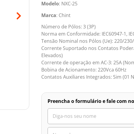
Modelo
: NXC-25
Marca
: Chint
Número de Pólos: 3 (3P)
Norma em Conformidade: IEC60947-1, IEC
Tensão Nominal nos Pólos (Ue): 220/230
Corrente Suportado nos Contatos Poderá
Elevados)
Corrente de operação em AC-3: 25A (Nom
Bobina de Acionamento: 220Vca 60Hz
Contatos Auxiliares Integrados: Sim (01 N
Preencha o formulário e fale com no