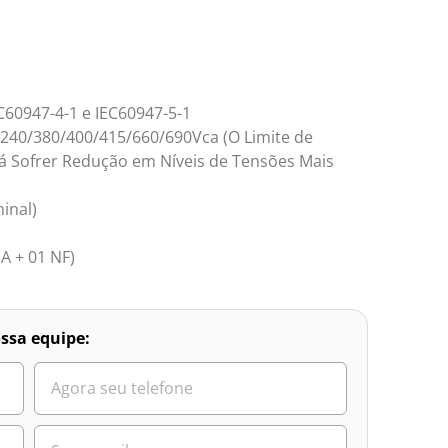
60947-4-1 e IEC60947-5-1
/240/380/400/415/660/690Vca (O Limite de
 Sofrer Redução em Níveis de Tensões Mais
inal)
A + 01 NF)
ssa equipe: