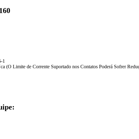
160
5-1
a (O Limite de Corrente Suportado nos Contatos Poderá Sofrer Redu
uipe: