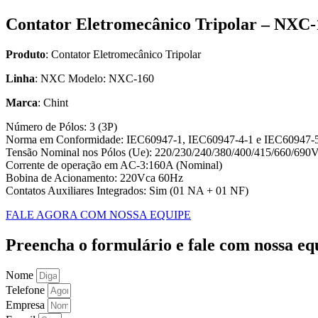
Contator Eletromecânico Tripolar – NXC-
Produto
: Contator Eletromecânico Tripolar
Linha
: NXC Modelo: NXC-160
Marca
: Chint
Número de Pólos: 3 (3P)
Norma em Conformidade: IEC60947-1, IEC60947-4-1 e IEC60947-
Tensão Nominal nos Pólos (Ue): 220/230/240/380/400/415/660/690Vc
Corrente de operação em AC-3:160A (Nominal)
Bobina de Acionamento: 220Vca 60Hz
Contatos Auxiliares Integrados: Sim (01 NA + 01 NF)
FALE AGORA COM NOSSA EQUIPE
Preencha o formulário e fale com nossa eq
Nome
Telefone
Empresa