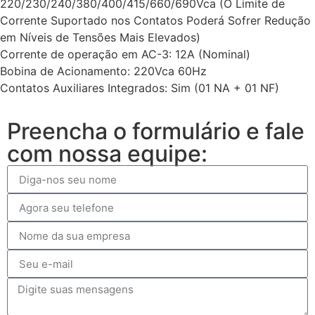
220/230/240/380/400/415/660/690Vca (O Limite de
Corrente Suportado nos Contatos Poderá Sofrer Redução
em Níveis de Tensões Mais Elevados)
Corrente de operação em AC-3: 12A (Nominal)
Bobina de Acionamento: 220Vca 60Hz
Contatos Auxiliares Integrados: Sim (01 NA + 01 NF)
Preencha o formulário e fale
com nossa equipe: