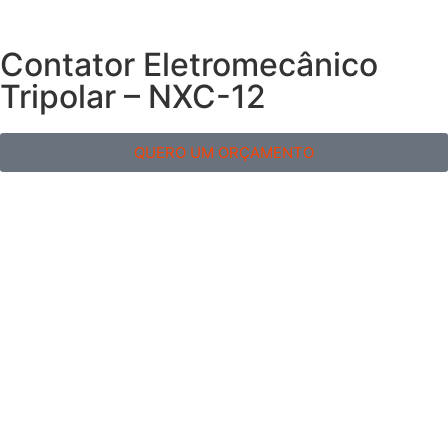
Contator Eletromecânico
Tripolar – NXC-12
QUERO UM ORÇAMENTO