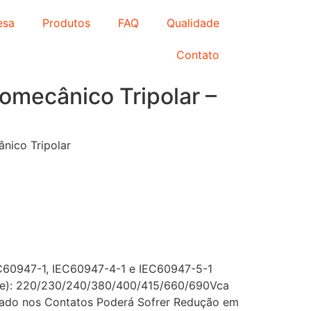
esa
Produtos
FAQ
Qualidade
Contato
romecânico Tripolar –
ânico Tripolar
60947-1, IEC60947-4-1 e IEC60947-5-1
Ue): 220/230/240/380/400/415/660/690Vca
tado nos Contatos Poderá Sofrer Redução em