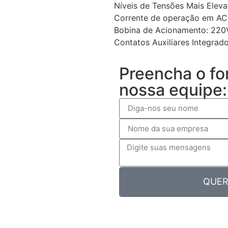
Níveis de Tensões Mais Elev
Corrente de operação em AC
Bobina de Acionamento: 22
Contatos Auxiliares Integrad
Preencha o fo
nossa equipe:
QUER