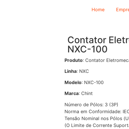
Home
Empr
Contator Elet
NXC-100
Produto
: Contator Eletromec
Linha
: NXC
Modelo
: NXC-100
Marca
: Chint
Número de Pólos: 3 (3P)
Norma em Conformidade: IEC
Tensão Nominal nos Pólos (
(O Limite de Corrente Supor