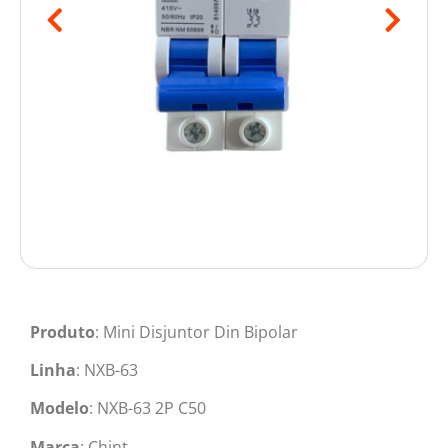
Produto
: Mini Disjuntor Din Bipolar
Linha
: NXB-63
Modelo
: NXB-63 2P C50
Marca
: Chint