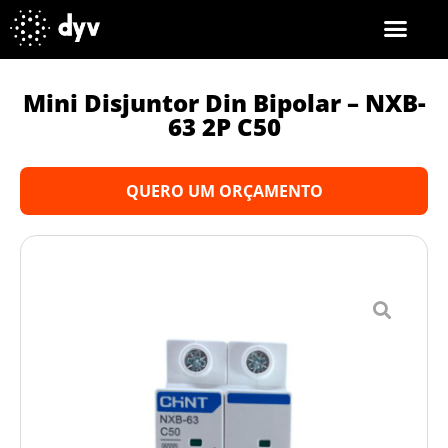
Mini Disjuntor Din Bipolar – NXB-
63 2P C50
QUERO UM ORÇAMENTO