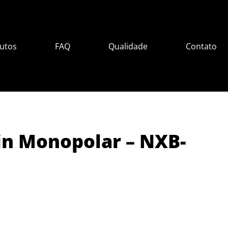
utos
FAQ
Qualidade
Contato
in Monopolar – NXB-