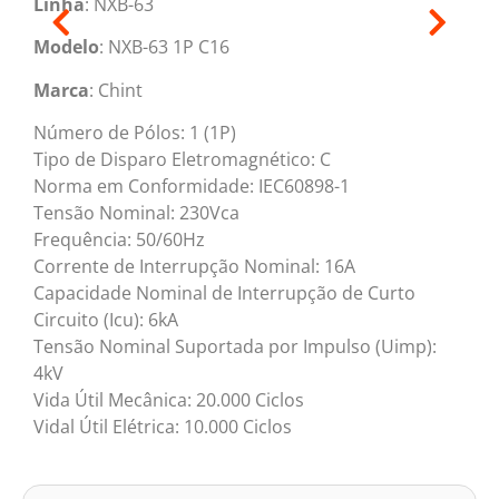
Linha
: NXB-63
Modelo
: NXB-63 1P C16
Marca
: Chint
Número de Pólos: 1 (1P)
Tipo de Disparo Eletromagnético: C
Norma em Conformidade: IEC60898-1
Tensão Nominal: 230Vca
Frequência: 50/60Hz
Corrente de Interrupção Nominal: 16A
Capacidade Nominal de Interrupção de Curto
Circuito (Icu): 6kA
Tensão Nominal Suportada por Impulso (Uimp):
4kV
Vida Útil Mecânica: 20.000 Ciclos
Vidal Útil Elétrica: 10.000 Ciclos