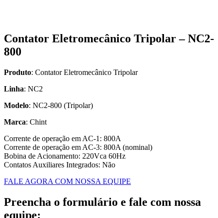
Contator Eletromecânico Tripolar – NC2-
800
Produto
: Contator Eletromecânico Tripolar
Linha
: NC2
Modelo
: NC2-800 (Tripolar)
Marca
: Chint
Corrente de operação em AC-1: 800A
Corrente de operação em AC-3: 800A (nominal)
Bobina de Acionamento: 220Vca 60Hz
Contatos Auxiliares Integrados: Não
FALE AGORA COM NOSSA EQUIPE
Preencha o formulário e fale com nossa
equipe: