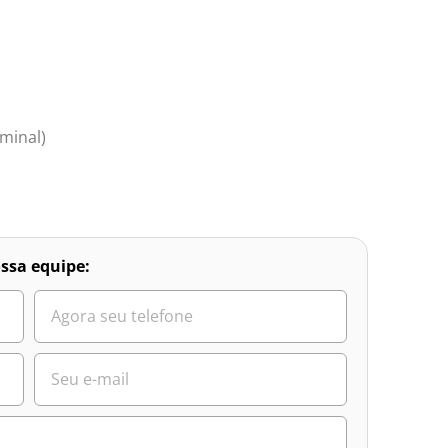
minal)
ssa equipe: