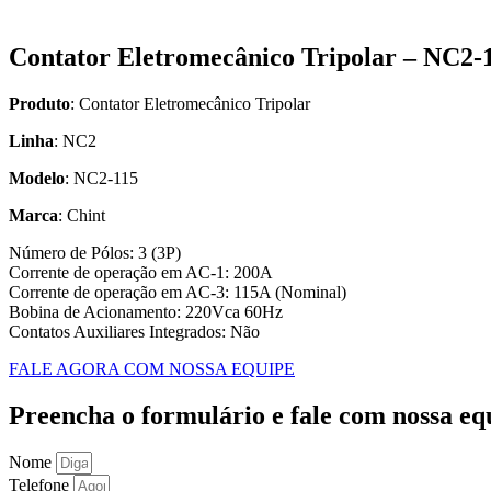
Contator Eletromecânico Tripolar – NC2-
Produto
: Contator Eletromecânico Tripolar
Linha
: NC2
Modelo
: NC2-115
Marca
: Chint
Número de Pólos: 3 (3P)
Corrente de operação em AC-1: 200A
Corrente de operação em AC-3: 115A (Nominal)
Bobina de Acionamento: 220Vca 60Hz
Contatos Auxiliares Integrados: Não
FALE AGORA COM NOSSA EQUIPE
Preencha o formulário e fale com nossa eq
Nome
Telefone