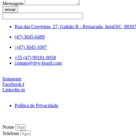
Mensagem
enviar
Rua das Cerejeiras, 27, Galpão B - Ressacada, Itajaí/SC, 8830
(47) 3045-6489
| (47) 3045-1097
+55 (47) 99181-9058
contato@dyv-brasil.com
Instagram
Facebook-f
Linkedin-in
Política de Privacidade
Nome
Telefone