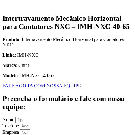
Intertravamento Mecânico Horizontal
para Contatores NXC – IMH-NXC-40-65
Produto
: Intertravamento Mecânico Horizontal para Contatores
NXC
Linha
: IMH-NXC
Marca
: Chint
Modelo
: IMH-NXC-40-65
FALE AGORA COM NOSSA EQUIPE
Preencha o formulário e fale com nossa
equipe:
Nome
Telefone
Empresa