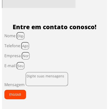
Entre em contato conosco!
Nome
Telefone
Empresa
E-mail
Mensagem
ENVIAR