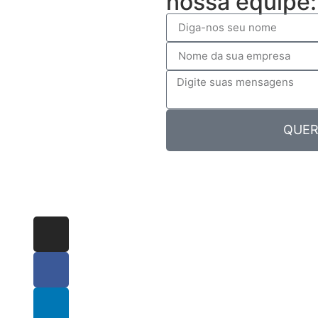
nossa equipe:
QUER