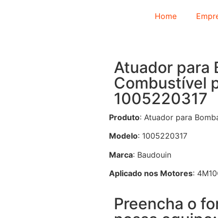
Home
Empr
Atuador para 
Combustível p
1005220317
Produto
: Atuador para Bomb
Modelo
: 1005220317
Marca
: Baudouin
Aplicado nos Motores
: 4M1
Preencha o fo