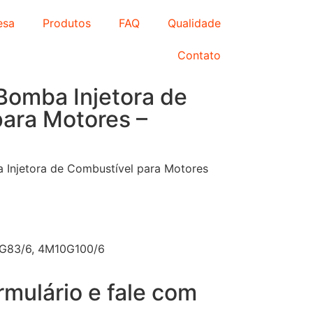
esa
Produtos
FAQ
Qualidade
Contato
Bomba Injetora de
ara Motores –
a Injetora de Combustível para Motores
0G83/6, 4M10G100/6
rmulário e fale com