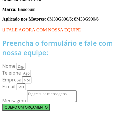
Marca:
Baudouin
Aplicado nos Motores:
8M33G800/6; 8M33G900/6
FALE AGORA COM NOSSA EQUIPE
Preencha o formulário e fale com
nossa equipe:
Nome
Telefone
Empresa
E-mail
Mensagem
QUERO UM ORÇAMENTO