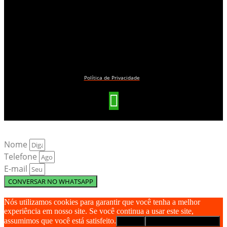
Política de Privacidade
Nome
Telefone
E-mail
CONVERSAR NO WHATSAPP
Nós utilizamos cookies para garantir que você tenha a melhor
experiência em nosso site. Se você continua a usar este site,
assumimos que você está satisfeito.
Aceitar
Política de privacidade