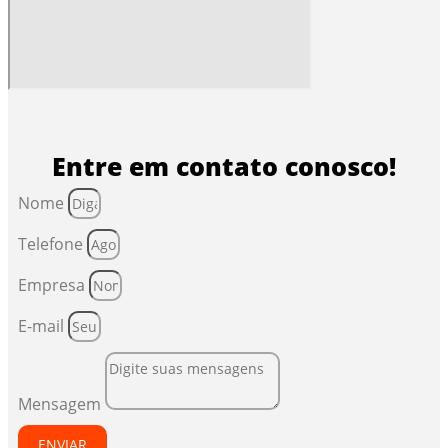
Entre em contato conosco!
Nome
Telefone
Empresa
E-mail
Mensagem
ENVIAR