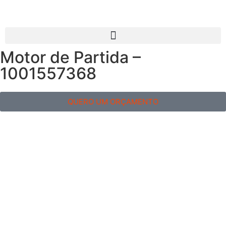
Motor de Partida –
1001557368
QUERO UM ORÇAMENTO