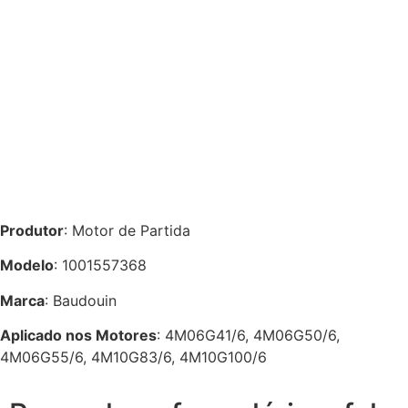
Produtor
: Motor de Partida
Modelo
: 1001557368
Marca
: Baudouin
Aplicado nos Motores
: 4M06G41/6, 4M06G50/6,
4M06G55/6, 4M10G83/6, 4M10G100/6