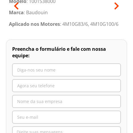
Modelo
: 1001538000
Marca
: Baudouin
Aplicado nos Motores
: 4M10G83/6, 4M10G100/6
Preencha o formulário e fale com nossa
equipe: