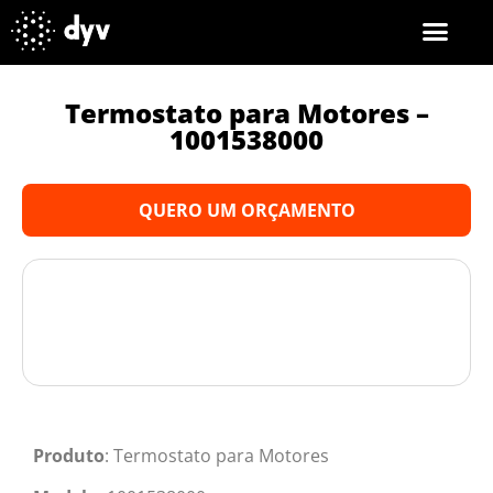
Termostato para Motores –
1001538000
QUERO UM ORÇAMENTO
Produto
: Termostato para Motores