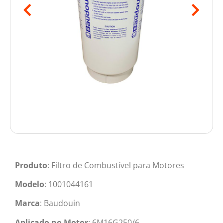
Produto
: Filtro de Combustível para Motores
Modelo
: 1001044161
Marca
: Baudouin
Aplicado no Motor
: 6M16G250/6