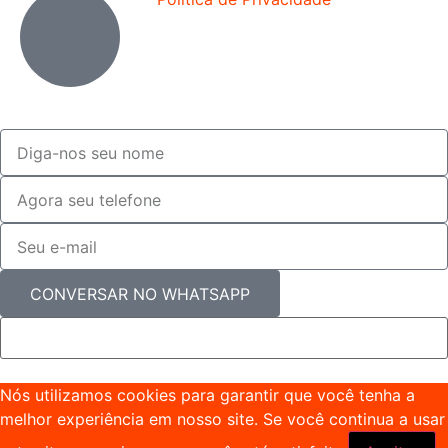
CONVERSAR NO WHATSAPP
Nós utilizamos cookies para garantir que você tenha a
melhor experiência em nosso site. Se você continua a usar