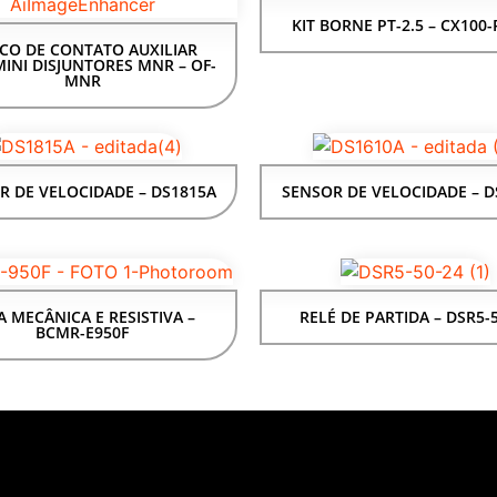
KIT BORNE PT-2.5 – CX100-
CO DE CONTATO AUXILIAR
INI DISJUNTORES MNR – OF-
MNR
R DE VELOCIDADE – DS1815A
SENSOR DE VELOCIDADE – D
A MECÂNICA E RESISTIVA –
RELÉ DE PARTIDA – DSR5-
BCMR-E950F