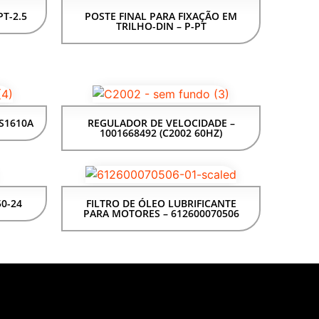
PT-2.5
POSTE FINAL PARA FIXAÇÃO EM
TRILHO-DIN – P-PT
S1610A
REGULADOR DE VELOCIDADE –
1001668492 (C2002 60HZ)
50-24
FILTRO DE ÓLEO LUBRIFICANTE
PARA MOTORES – 612600070506