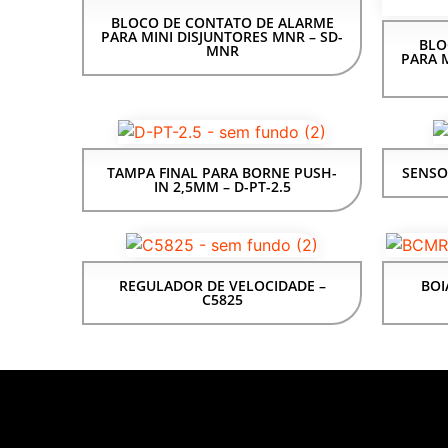
BLOCO DE CONTATO DE ALARME
PARA MINI DISJUNTORES MNR – SD-
BLO
MNR
PARA M
TAMPA FINAL PARA BORNE PUSH-
SENSO
IN 2,5MM – D-PT-2.5
REGULADOR DE VELOCIDADE –
BOI
C5825