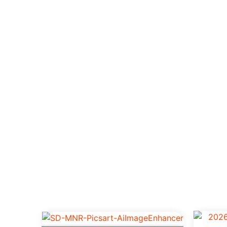
Produt
De alta performance