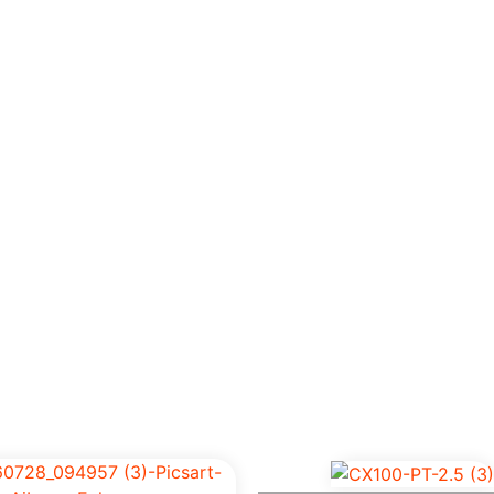
Home
Empresa
Prod
os