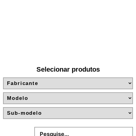
Produtos Defa
Alta performance
Selecionar produtos