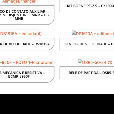
KIT BORNE PT-2.5 – CX100-
CO DE CONTATO AUXILIAR
INI DISJUNTORES MNR – OF-
MNR
R DE VELOCIDADE – DS1815A
SENSOR DE VELOCIDADE – D
A MECÂNICA E RESISTIVA –
RELÉ DE PARTIDA – DSR5-
BCMR-E950F