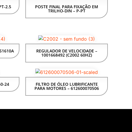
PT-2.5
POSTE FINAL PARA FIXAÇÃO EM
TRILHO-DIN – P-PT
S1610A
REGULADOR DE VELOCIDADE –
1001668492 (C2002 60HZ)
50-24
FILTRO DE ÓLEO LUBRIFICANTE
PARA MOTORES – 612600070506