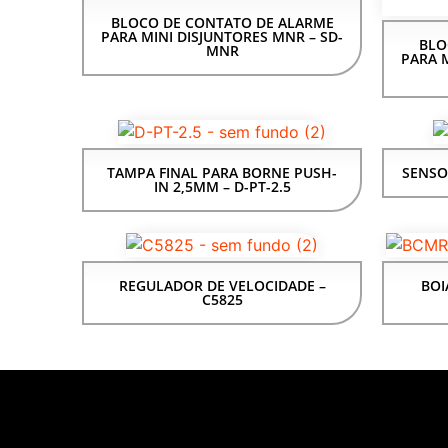
BLOCO DE CONTATO DE ALARME
PARA MINI DISJUNTORES MNR – SD-
BLO
MNR
PARA M
TAMPA FINAL PARA BORNE PUSH-
SENSO
IN 2,5MM – D-PT-2.5
REGULADOR DE VELOCIDADE –
BOI
C5825