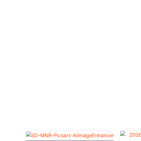
Produt
De alta performance