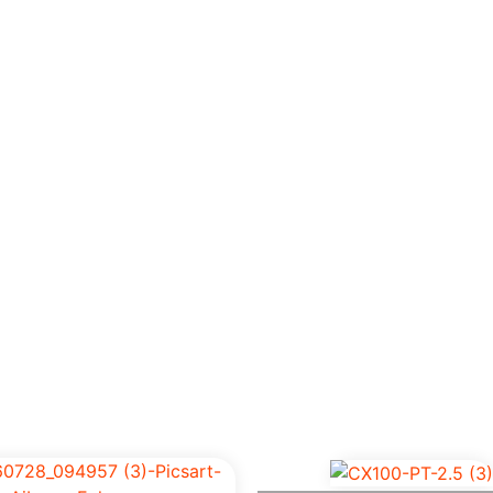
Home
Empresa
Prod
os