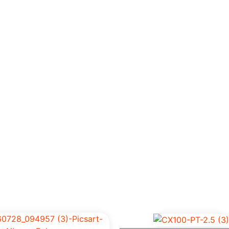
Home
Empresa
Prod
os