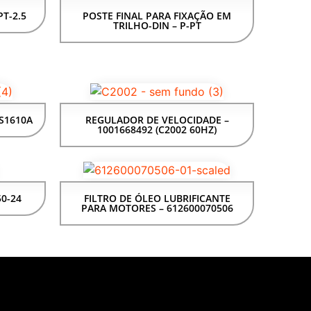
PT-2.5
POSTE FINAL PARA FIXAÇÃO EM
TRILHO-DIN – P-PT
S1610A
REGULADOR DE VELOCIDADE –
1001668492 (C2002 60HZ)
50-24
FILTRO DE ÓLEO LUBRIFICANTE
PARA MOTORES – 612600070506