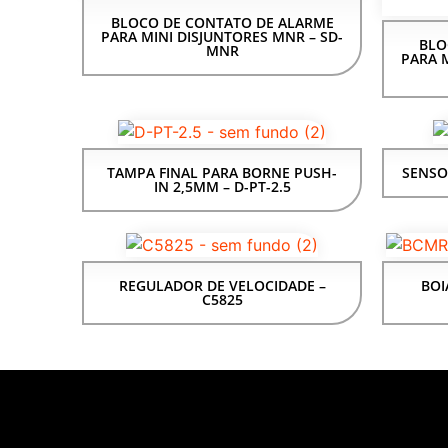
BLOCO DE CONTATO DE ALARME
PARA MINI DISJUNTORES MNR – SD-
BLO
MNR
PARA M
TAMPA FINAL PARA BORNE PUSH-
SENSO
IN 2,5MM – D-PT-2.5
REGULADOR DE VELOCIDADE –
BOI
C5825