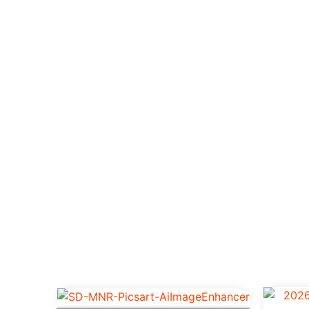
Produt
De alta performance