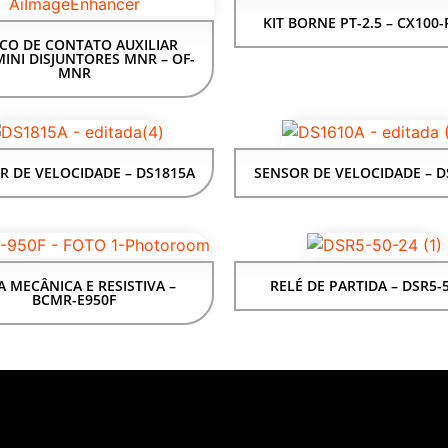
KIT BORNE PT-2.5 – CX100-
CO DE CONTATO AUXILIAR
INI DISJUNTORES MNR – OF-
MNR
R DE VELOCIDADE – DS1815A
SENSOR DE VELOCIDADE – D
A MECÂNICA E RESISTIVA –
RELÉ DE PARTIDA – DSR5-
BCMR-E950F