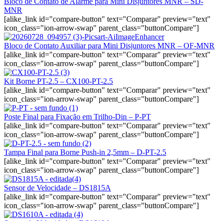
Bloco de Contato de Alarme para Mini Disjuntores MNR – SD-
MNR
[alike_link id="compare-button" text="Comparar" preview="text"
icon_class="ion-arrow-swap" parent_class="buttonCompare"]
Bloco de Contato Auxiliar para Mini Disjuntores MNR – OF-MNR
[alike_link id="compare-button" text="Comparar" preview="text"
icon_class="ion-arrow-swap" parent_class="buttonCompare"]
Kit Borne PT-2.5 – CX100-PT-2.5
[alike_link id="compare-button" text="Comparar" preview="text"
icon_class="ion-arrow-swap" parent_class="buttonCompare"]
Poste Final para Fixação em Trilho-Din – P-PT
[alike_link id="compare-button" text="Comparar" preview="text"
icon_class="ion-arrow-swap" parent_class="buttonCompare"]
Tampa Final para Borne Push-in 2,5mm – D-PT-2.5
[alike_link id="compare-button" text="Comparar" preview="text"
icon_class="ion-arrow-swap" parent_class="buttonCompare"]
Sensor de Velocidade – DS1815A
[alike_link id="compare-button" text="Comparar" preview="text"
icon_class="ion-arrow-swap" parent_class="buttonCompare"]